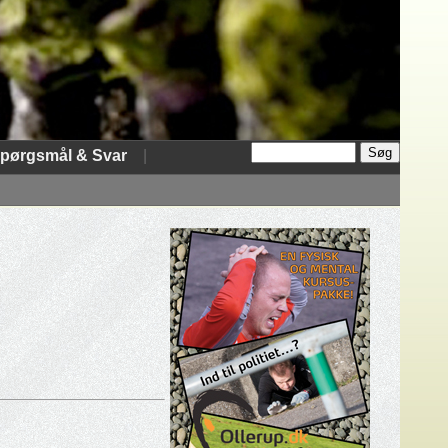
pørgsmål & Svar
|