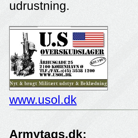
udrustning.
www.usol.dk
Armytags.dk: