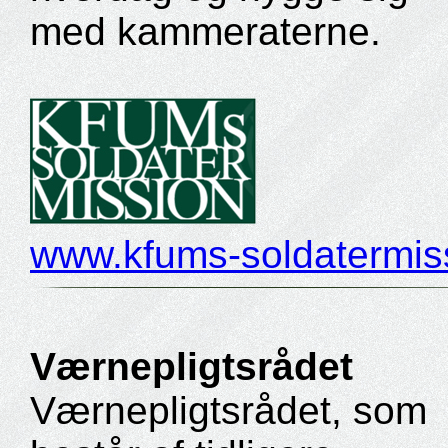
med kammeraterne.
www.kfums-soldatermis
Værnepligtsrådet
Værnepligtsrådet, som