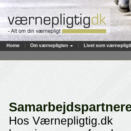
Home
|
Om værnepligten
|
Livet som værnepligt
Samarbejdspartner
Hos Værnepligtig.dk