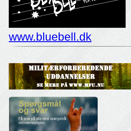
www.bluebell.dk