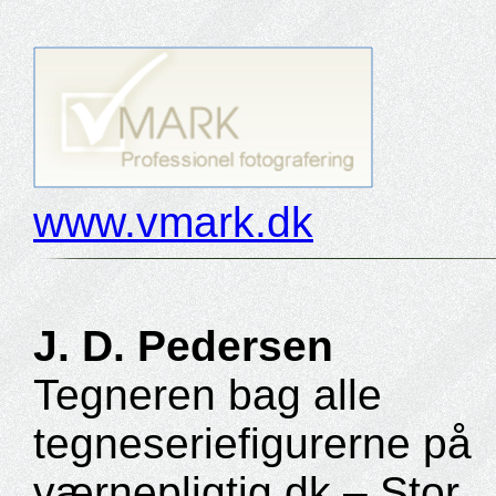
www.vmark.dk
J. D. Pedersen
Tegneren bag alle
tegneseriefigurerne på
værnepligtig.dk – Stor