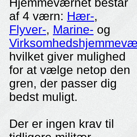
Hjemmeværnet består
af 4 værn:
Hær-
,
Flyver-
,
Marine-
og
Virksomhedshjemmevæ
hvilket giver mulighed
for at vælge netop den
gren, der passer dig
bedst muligt.
Der er ingen krav til