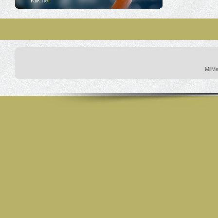
MilMe