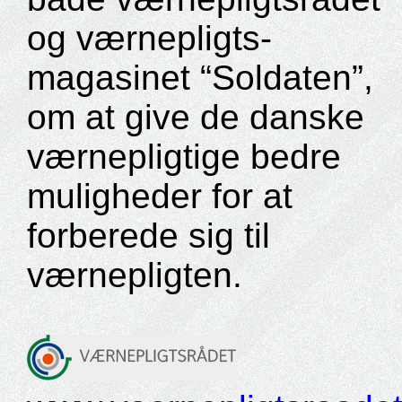
og værnepligts-
magasinet “Soldaten”,
om at give de danske
værnepligtige bedre
muligheder for at
forberede sig til
værnepligten.