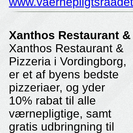
www.vaernepligtsraadet
Xanthos Restaurant & 
Xanthos Restaurant &
Pizzeria i Vordingborg,
er et af byens bedste
pizzeriaer, og yder
10% rabat til alle
værnepligtige, samt
gratis udbringning til