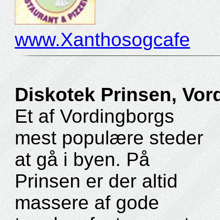
www.Xanthosogcafe
Diskotek Prinsen, Vor
Et af Vordingborgs
mest populære steder
at gå i byen. På
Prinsen er der altid
massere af gode