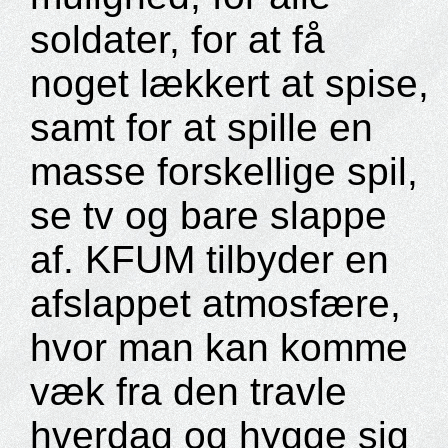
soldater, for at få
noget lækkert at spise,
samt for at spille en
masse forskellige spil,
se tv og bare slappe
af. KFUM tilbyder en
afslappet atmosfære,
hvor man kan komme
væk fra den travle
hverdag og hygge sig