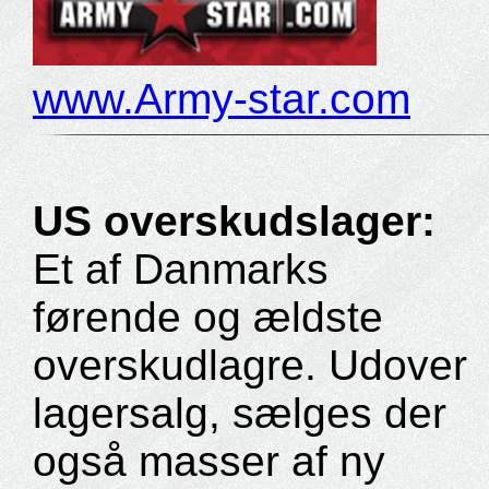
www.Army-star.com
US overskudslager:
Et af Danmarks
førende og ældste
overskudlagre. Udover
lagersalg, sælges der
også masser af ny