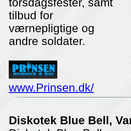
torsdagsfester, samt
tilbud for
værnepligtige og
andre soldater.
www.Prinsen.dk/
Diskotek Blue Bell, Va