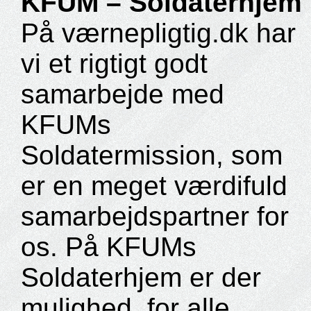
KFUM – Soldaterhjem
På værnepligtig.dk har
vi et rigtigt godt
samarbejde med
KFUMs
Soldatermission, som
er en meget værdifuld
samarbejdspartner for
os. På KFUMs
Soldaterhjem er der
mulighed, for alle