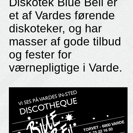
Diskotek Blue Bell er
et af Vardes førende
diskoteker, og har
masser af gode tilbud
og fester for
værnepligtige i Varde.