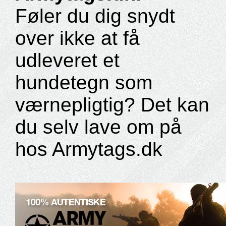
Føler du dig snydt
over ikke at få
udleveret et
hundetegn som
værnepligtig? Det kan
du selv lave om på
hos Armytags.dk