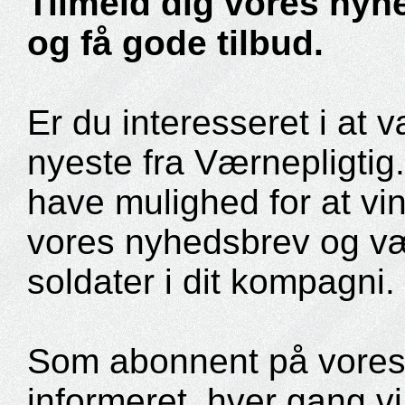
Tilmeld dig vores nyh
og få gode tilbud.
Er du interesseret i at 
nyeste fra Værnepligtig.
have mulighed for at vi
vores nyhedsbrev og væ
soldater i dit kompagni.
Som abonnent på vores g
informeret, hver gang vi