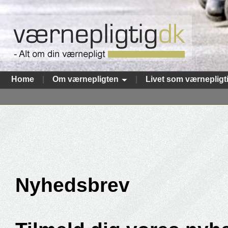
Home
|
Om værnepligten
|
Livet som værnepligt
Nyhedsbrev