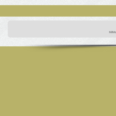
MilMe